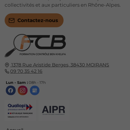
collectivités et aux particuliers en Rhône-Alpes.
Contactez-nous
1378 Rue Aristide Berges,
38430
MOIRANS
09 70 35 42 16
Lun - Sam :
08h - 17h