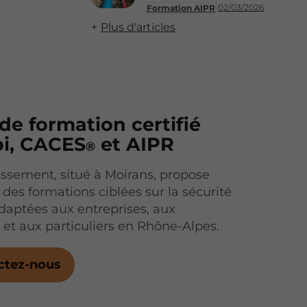
02/03/2026
Formation AIPR
Plus d'articles
de formation certifié
pi, CACES
et AIPR
®
issement, situé à Moirans, propose
 des formations ciblées sur la sécurité
 adaptées aux entreprises, aux
s et aux particuliers en Rhône-Alpes.
ctez-nous