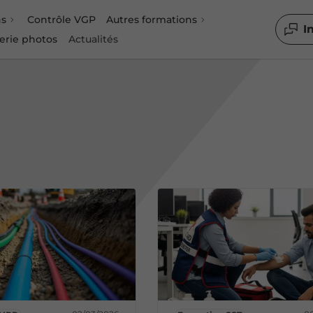
ns
Contrôle VGP
Autres formations
I
erie photos
Actualités