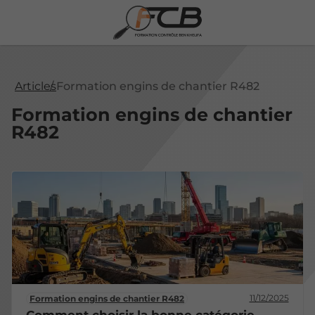
Articles
Formation engins de chantier R482
Formation engins de chantier
R482
11/12/2025
Formation engins de chantier R482
Comment choisir la bonne catégorie