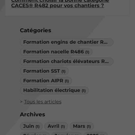
CACES® R482 pour vos chantiers ?
Catégories
Formation engins de chantier R482
(1)
Formation nacelle R486
(1)
Formation chariots élévateurs R489
(1)
Formation SST
(1)
Formation AIPR
(1)
Habilitation électrique
(1)
Tous les articles
Archives
Juin
Avril
Mars
(1)
(1)
(1)