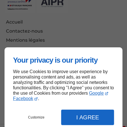
Accueil
Contactez-nous
Mentions légales
Plan du site
Your privacy is our priority
We use Cookies to improve user experience by
personalising content and ads, as well as
analyzing traffic and optimizing social networks
functionalities. By clicking "I Agree" you consent to
the use of Cookies from our providers
Google
Haut de page
Facebook
.
I AGREE
Customize